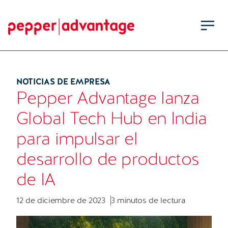
NOTICIAS DE EMPRESA
Pepper Advantage lanza
Global Tech Hub en India
para impulsar el
desarrollo de productos
de IA
12 de diciembre de 2023
3 minutos de lectura