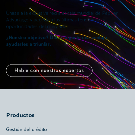
Únase a la exclusiva red a escala mundial de Pepper
Advantage y acceda a las últimas tendencias y
oportunidades del mercado.
¿Nuestro objetivo? Dar a la gente una ventaja,
ayudarles a triunfar.
Hable con nuestros expertos
Productos
Gestión del crédito