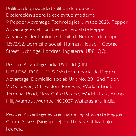
Política de privacidad
Política de cookies
Declaración sobre la esclavitud moderna
© Pepper Advantage Technologies Limited 2026. Pepper
Advantage es el nombre comercial de Pepper
Advantage Technologies Limited. Número de empresa:
13572732. Domicilio social: Harman House, 1 George
Street, Uxbridge, Londres, Inglaterra, UB8 1QQ.
Pepper Advantage India PVT. Ltd (CIN
U82910MH2019FTC332055) forma parte de Pepper
Advantage. Domicilio social: Unit No. 201, 2nd Floor,
VIOS Tower, Off. Eastern Freeway, Wadala Truck
Terminal Road, New Cuffe Parade, Wadala East, Antop
Hill, Mumbai, Mumbai-400037, Maharashtra, India.
Pepper Advantage es una marca registrada de Pepper
Global Assets (Singapore) Pte Ltd y se utiliza bajo
licencia.