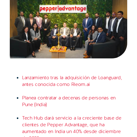
Lanzamiento tras la adquisición de Loanguard,
antes conocida como Rieom.ai
Planea contratar a decenas de personas en
Pune (India)
Tech Hub dará servicio a la creciente base de
clientes de Pepper Advantage, que ha
aumentado en India un 40% desde diciembre