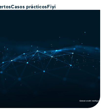
ertos
Casos prácticos
Fiyi