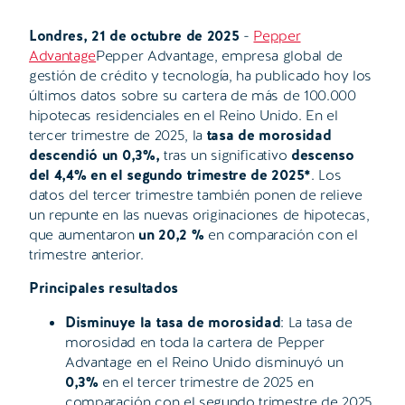
Londres, 21 de octubre de 2025
-
Pepper
Advantage
Pepper Advantage, empresa global de
gestión de crédito y tecnología, ha publicado hoy los
últimos datos sobre su cartera de más de 100.000
hipotecas residenciales en el Reino Unido. En el
tercer trimestre de 2025, la
tasa de morosidad
descendió un 0,3%,
tras un significativo
descenso
del 4,4% en el segundo trimestre de 2025*
. Los
datos del tercer trimestre también ponen de relieve
un repunte en las nuevas originaciones de hipotecas,
que aumentaron
un 20,2 %
en comparación con el
trimestre anterior.
Principales resultados
Disminuye la tasa de morosidad
: La tasa de
morosidad en toda la cartera de Pepper
Advantage en el Reino Unido disminuyó un
0,3%
en el tercer trimestre de 2025 en
comparación con el segundo trimestre de 2025.