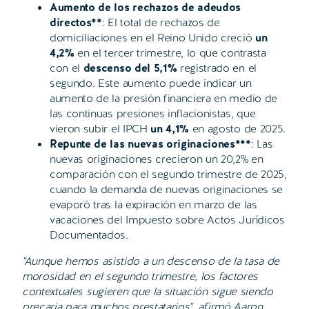
Aumento de los rechazos de adeudos
directos**
: El total de rechazos de
domiciliaciones en el Reino Unido creció
un
4,2%
en el tercer trimestre, lo que contrasta
con el
descenso del 5,1%
registrado en el
segundo. Este aumento puede indicar un
aumento de la presión financiera en medio de
las continuas presiones inflacionistas, que
vieron subir el IPCH
un 4,1%
en agosto de 2025.
Repunte de las nuevas originaciones***
: Las
nuevas originaciones crecieron un 20,2% en
comparación con el segundo trimestre de 2025,
cuando la demanda de nuevas originaciones se
evaporó tras la expiración en marzo de las
vacaciones del Impuesto sobre Actos Jurídicos
Documentados.
"Aunque hemos asistido a un descenso de la tasa de
morosidad en el segundo trimestre, los factores
contextuales sugieren que la situación sigue siendo
precaria para muchos prestatarios", afirmó Aaron