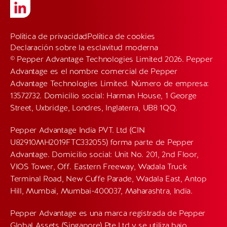
Política de privacidad
Política de cookies
Declaración sobre la esclavitud moderna
© Pepper Advantage Technologies Limited 2026. Pepper
Advantage es el nombre comercial de Pepper
Advantage Technologies Limited. Número de empresa:
13572732. Domicilio social: Harman House, 1 George
Street, Uxbridge, Londres, Inglaterra, UB8 1QQ.
Pepper Advantage India PVT. Ltd (CIN
U82910MH2019FTC332055) forma parte de Pepper
Advantage. Domicilio social: Unit No. 201, 2nd Floor,
VIOS Tower, Off. Eastern Freeway, Wadala Truck
Terminal Road, New Cuffe Parade, Wadala East, Antop
Hill, Mumbai, Mumbai-400037, Maharashtra, India.
Pepper Advantage es una marca registrada de Pepper
Global Assets (Singapore) Pte Ltd y se utiliza bajo