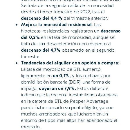
Se trata de la segunda caída de la morosidad
desde el tercer trimestre de 2022, tras el
descenso del 4,4 %
del trimestre anterior.
Mejora la morosidad residencial
: Las
hipotecas residenciales registraron un
descenso
del 0,2%
en la tasa de morosidad, aunque se
trata de una desaceleración con respecto al
descenso del 4,7%
observado en el segundo
trimestre.
Tendencias del alquiler con opción a compra
:
La tasa de morosidad de BTL aumentó
ligeramente en
un 0,1%,
y los rechazos por
domiciliación bancaria (DDR), una forma de
impago,
cayeron
un 7,9%.
Estos datos de
indican que la reciente inestabilidad observada
en la cartera de BTL de Pepper Advantage
puede haber pasado su punto álgido, ya que
muchos arrendadores que lucharon en un
entorno de tipos más altos han abandonado el
mercado.