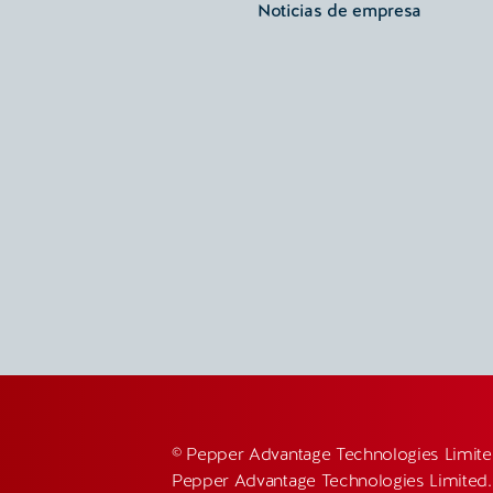
Noticias de empresa
© Pepper Advantage Technologies Limit
Pepper Advantage Technologies Limited.