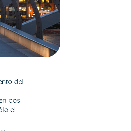
ento del
 en dos
lo el