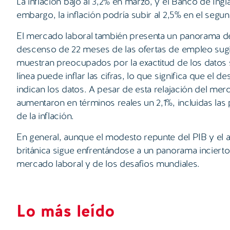
La inflación bajó al 3,2% en marzo, y el Banco de Ing
embargo, la inflación podría subir al 2,5% en el segu
El mercado laboral también presenta un panorama des
descenso de 22 meses de las ofertas de empleo sugi
muestran preocupados por la exactitud de los datos 
línea puede inflar las cifras, lo que significa que e
indican los datos. A pesar de esta relajación del merc
aumentaron en términos reales un 2,1%, incluidas las p
de la inflación.
En general, aunque el modesto repunte del PIB y el a
británica sigue enfrentándose a un panorama incierto
mercado laboral y de los desafíos mundiales.
Lo más leído