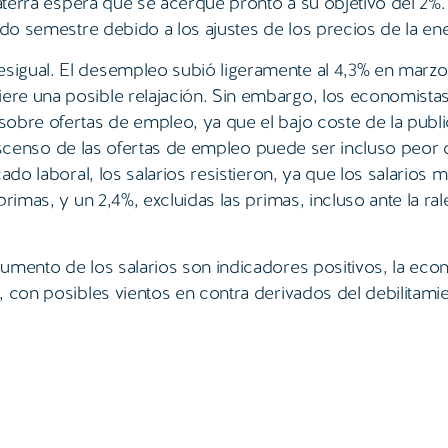
laterra espera que se acerque pronto a su objetivo del 2%.
ndo semestre debido a los ajustes de los precios de la ene
igual. El desempleo subió ligeramente al 4,3% en marzo,
ere una posible relajación. Sin embargo, los economista
sobre ofertas de empleo, ya que el bajo coste de la publ
l descenso de las ofertas de empleo puede ser incluso peor 
ado laboral, los salarios resistieron, ya que los salarios 
rimas, y un 2,4%, excluidas las primas, incluso ante la ral
umento de los salarios son indicadores positivos, la eco
, con posibles vientos en contra derivados del debilitami