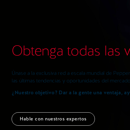
Obtenga todas las v
Únase a la exclusiva red a escala mundial de Peppe
las últimas tendencias y oportunidades del mercad
¿Nuestro objetivo? Dar a la gente una ventaja, ayu
Hable con nuestros expertos