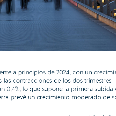
ente a principios de 2024, con un crecimi
as las contracciones de los dos trimestres
 un 0,4%, lo que supone la primera subida
erra prevé un crecimiento moderado de só