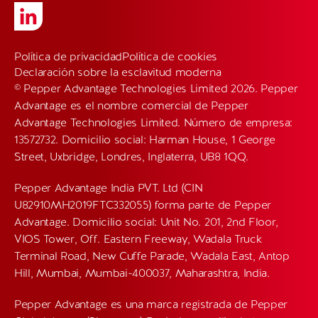
Política de privacidad
Política de cookies
Declaración sobre la esclavitud moderna
© Pepper Advantage Technologies Limited 2026. Pepper
Advantage es el nombre comercial de Pepper
Advantage Technologies Limited. Número de empresa:
13572732. Domicilio social: Harman House, 1 George
Street, Uxbridge, Londres, Inglaterra, UB8 1QQ.
Pepper Advantage India PVT. Ltd (CIN
U82910MH2019FTC332055) forma parte de Pepper
Advantage. Domicilio social: Unit No. 201, 2nd Floor,
VIOS Tower, Off. Eastern Freeway, Wadala Truck
Terminal Road, New Cuffe Parade, Wadala East, Antop
Hill, Mumbai, Mumbai-400037, Maharashtra, India.
Pepper Advantage es una marca registrada de Pepper