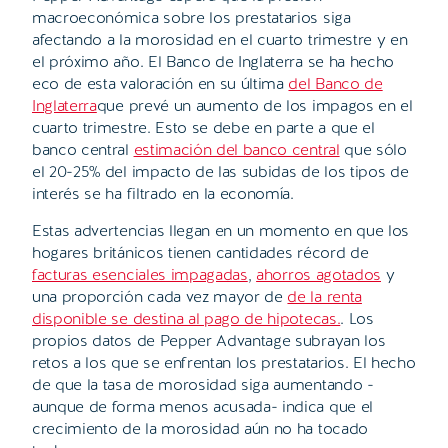
macroeconómica sobre los prestatarios siga
afectando a la morosidad en el cuarto trimestre y en
el próximo año. El Banco de Inglaterra se ha hecho
eco de esta valoración en su última
del Banco de
Inglaterra
que prevé un aumento de los impagos en el
cuarto trimestre. Esto se debe en parte a que el
banco central
estimación del banco central
que sólo
el 20-25% del impacto de las subidas de los tipos de
interés se ha filtrado en la economía.
Estas advertencias llegan en un momento en que los
hogares británicos tienen cantidades récord de
facturas esenciales impagadas
,
ahorros agotados
y
una proporción cada vez mayor de
de la renta
disponible se destina al pago de hipotecas.
. Los
propios datos de Pepper Advantage subrayan los
retos a los que se enfrentan los prestatarios. El hecho
de que la tasa de morosidad siga aumentando -
aunque de forma menos acusada- indica que el
crecimiento de la morosidad aún no ha tocado