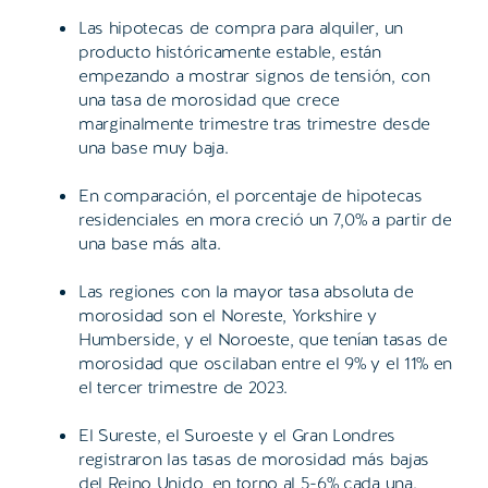
Las hipotecas de compra para alquiler, un
producto históricamente estable, están
empezando a mostrar signos de tensión, con
una tasa de morosidad que crece
marginalmente trimestre tras trimestre desde
una base muy baja.
En comparación, el porcentaje de hipotecas
residenciales en mora creció un 7,0% a partir de
una base más alta.
Las regiones con la mayor tasa absoluta de
morosidad son el Noreste, Yorkshire y
Humberside, y el Noroeste, que tenían tasas de
morosidad que oscilaban entre el 9% y el 11% en
el tercer trimestre de 2023.
El Sureste, el Suroeste y el Gran Londres
registraron las tasas de morosidad más bajas
del Reino Unido, en torno al 5-6% cada una.