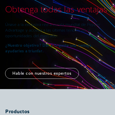
Obtenga todas las ventajas
Únase a la exclusiva red a escala mundial de Pepper
Advantage y acceda a las últimas tendencias y
oportunidades del mercado.
¿Nuestro objetivo? Dar a la gente una ventaja,
ayudarles a triunfar.
Hable con nuestros expertos
Productos