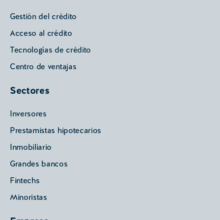
Gestión del crédito
Acceso al crédito
Tecnologías de crédito
Centro de ventajas
Sectores
Inversores
Prestamistas hipotecarios
Inmobiliario
Grandes bancos
Fintechs
Minoristas